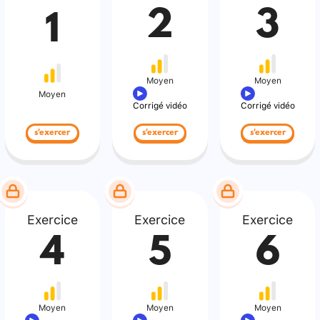
2
3
1
Moyen
Moyen
Moyen
Corrigé vidéo
Corrigé vidéo
s'exercer
s'exercer
s'exercer
Exercice
Exercice
Exercice
4
5
6
Moyen
Moyen
Moyen