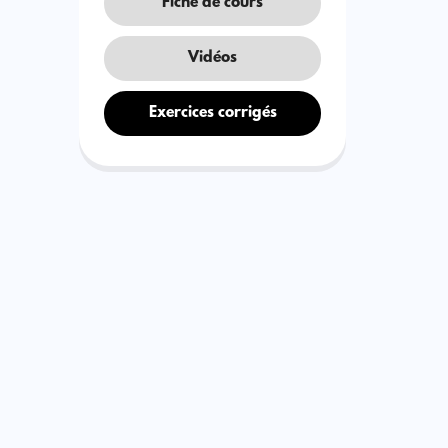
Fiche de cours
Vidéos
Exercices corrigés