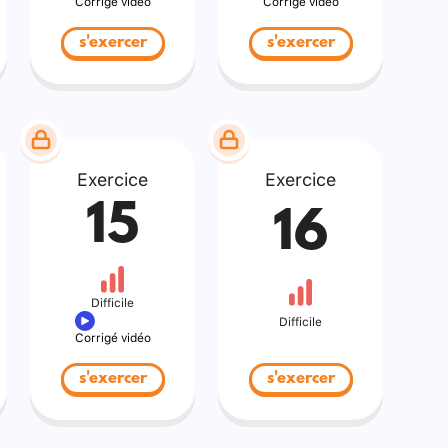
Corrigé vidéo
Corrigé vidéo
s'exercer
s'exercer
Exercice
Exercice
15
16
Difficile
Difficile
Corrigé vidéo
s'exercer
s'exercer