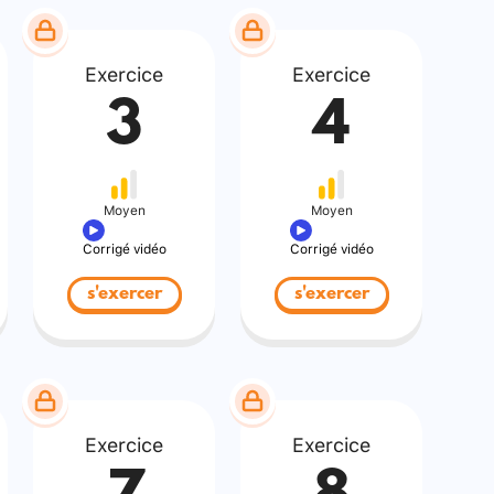
Exercice
Exercice
3
4
Moyen
Moyen
Corrigé vidéo
Corrigé vidéo
s'exercer
s'exercer
Exercice
Exercice