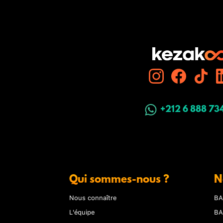
+212 6 888 73
Qui sommes-nous ?
N
Nous connaître
BA
L'équipe
BA