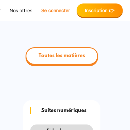
?
Nos offres
Se connecter
Inscription 👉
Toutes les matières
Suites numériques