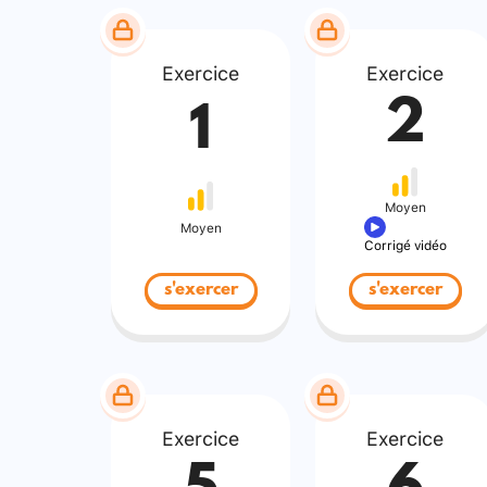
Exercice
Exercice
2
1
Moyen
Moyen
Corrigé vidéo
s'exercer
s'exercer
Exercice
Exercice