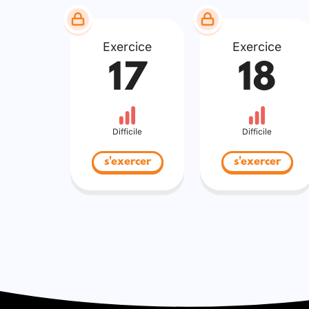
Exercice
Exercice
17
18
Difficile
Difficile
s'exercer
s'exercer