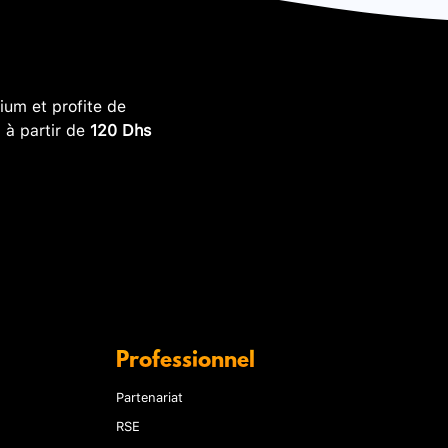
um et profite de
, à partir de
120 Dhs
Professionnel
Partenariat
RSE