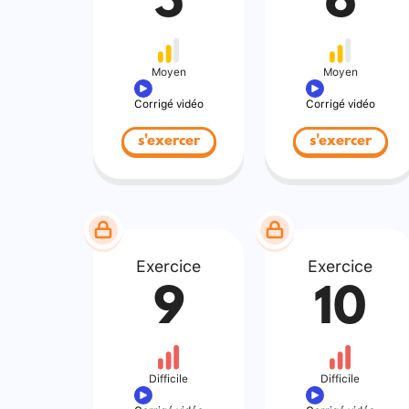
5
6
Moyen
Moyen
Corrigé vidéo
Corrigé vidéo
s'exercer
s'exercer
Exercice
Exercice
9
10
Difficile
Difficile