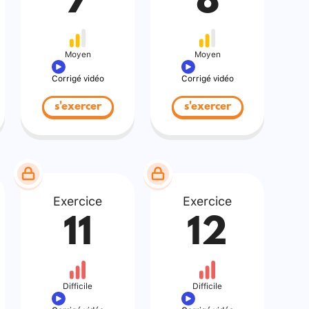
7
8
Moyen
Moyen
Corrigé vidéo
Corrigé vidéo
s'exercer
s'exercer
Exercice
Exercice
11
12
Difficile
Difficile