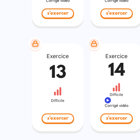
Corrigé vidéo
Corrigé vidéo
s'exercer
s'exercer
Exercice
Exercice
14
13
Difficile
Difficile
Corrigé vidéo
s'exercer
s'exercer