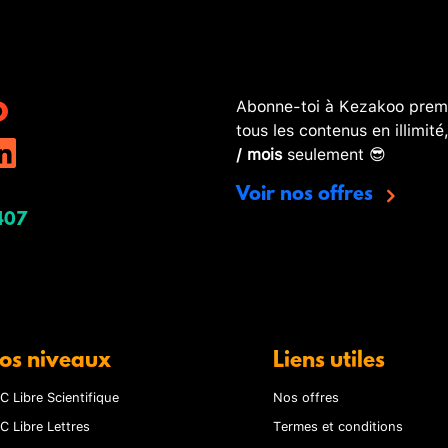
Abonne-toi à Kezakoo premi
tous les contenus en illimité
/ mois
seulement 😎
Voir nos offres
407
os niveaux
Liens utiles
C Libre Scientifique
Nos offres
C Libre Lettres
Termes et conditions