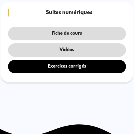
Suites numériques
Fiche de cours
Vidéos
Exercices corrigés