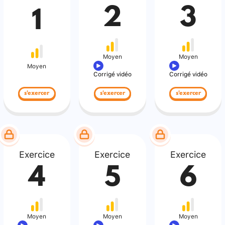
2
3
1
Moyen
Moyen
Moyen
Corrigé vidéo
Corrigé vidéo
s'exercer
s'exercer
s'exercer
Exercice
Exercice
Exercice
4
5
6
Moyen
Moyen
Moyen