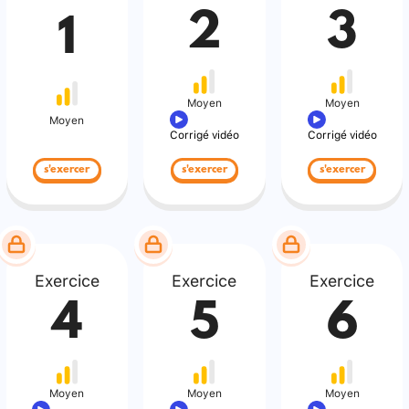
2
3
1
Moyen
Moyen
Moyen
Corrigé vidéo
Corrigé vidéo
s'exercer
s'exercer
s'exercer
Exercice
Exercice
Exercice
4
5
6
Moyen
Moyen
Moyen