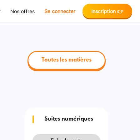
?
Nos offres
Se connecter
Inscription 👉
Toutes les matières
Suites numériques