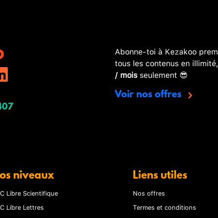
Abonne-toi à Kezakoo premi
tous les contenus en illimité
/ mois
seulement 😎
Voir nos offres
407
os niveaux
Liens utiles
C Libre Scientifique
Nos offres
C Libre Lettres
Termes et conditions