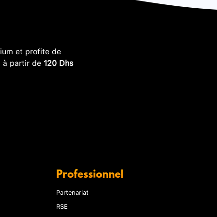
um et profite de
, à partir de
120 Dhs
Professionnel
Partenariat
RSE