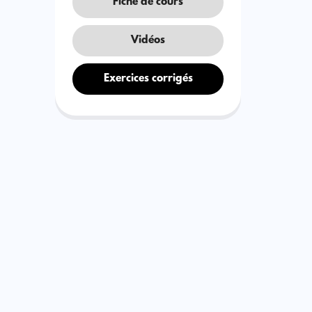
Fiche de cours
Vidéos
Exercices corrigés