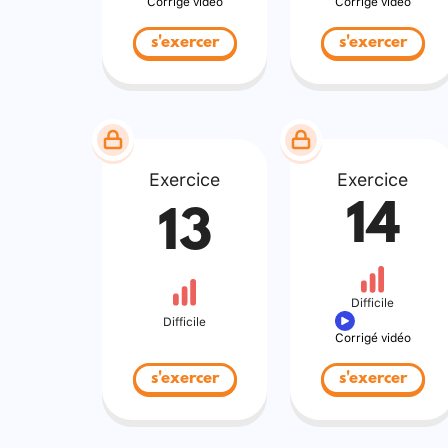
Corrigé vidéo
Corrigé vidéo
s'exercer
s'exercer
Exercice
Exercice
14
13
Difficile
Difficile
Corrigé vidéo
s'exercer
s'exercer