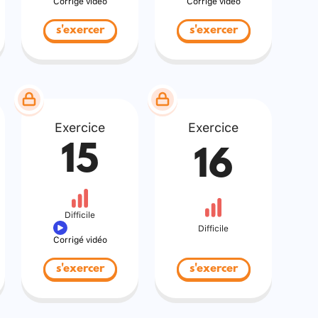
Corrigé vidéo
Corrigé vidéo
s'exercer
s'exercer
Exercice
Exercice
15
16
Difficile
Difficile
Corrigé vidéo
s'exercer
s'exercer