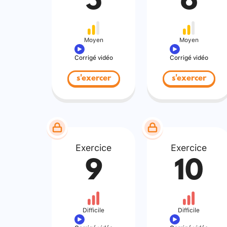
5
6
Moyen
Moyen
Corrigé vidéo
Corrigé vidéo
s'exercer
s'exercer
Exercice
Exercice
9
10
Difficile
Difficile