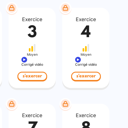
Exercice
Exercice
3
4
Moyen
Moyen
Corrigé vidéo
Corrigé vidéo
s'exercer
s'exercer
Exercice
Exercice