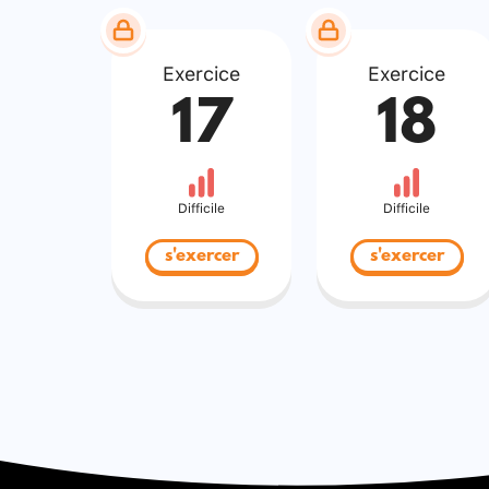
Exercice
Exercice
17
18
Difficile
Difficile
s'exercer
s'exercer