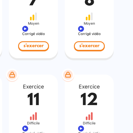
7
8
Moyen
Moyen
Corrigé vidéo
Corrigé vidéo
s'exercer
s'exercer
Exercice
Exercice
11
12
Difficile
Difficile