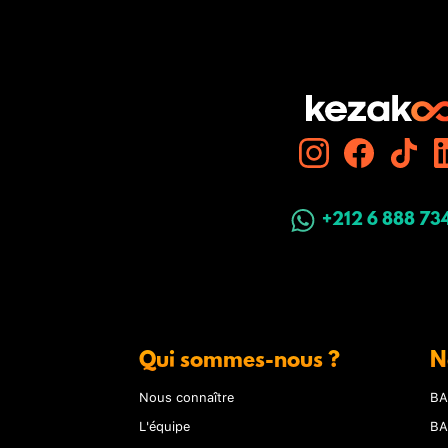
+212 6 888 73
Qui sommes-nous ?
N
Nous connaître
BA
L'équipe
BA