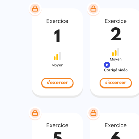
Exercice
Exercice
2
1
Moyen
Moyen
Corrigé vidéo
s'exercer
s'exercer
Exercice
Exercice