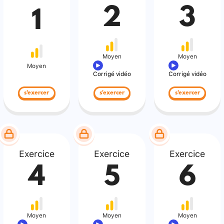
2
3
1
Moyen
Moyen
Moyen
Corrigé vidéo
Corrigé vidéo
s'exercer
s'exercer
s'exercer
Exercice
Exercice
Exercice
4
5
6
Moyen
Moyen
Moyen