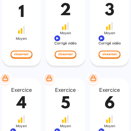
2
3
1
Moyen
Moyen
Moyen
Corrigé vidéo
Corrigé vidéo
s'exercer
s'exercer
s'exercer
Exercice
Exercice
Exercice
4
5
6
Moyen
Moyen
Moyen