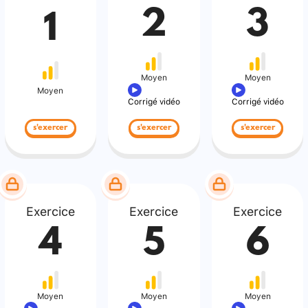
2
3
1
Moyen
Moyen
Moyen
Corrigé vidéo
Corrigé vidéo
s'exercer
s'exercer
s'exercer
Exercice
Exercice
Exercice
4
5
6
Moyen
Moyen
Moyen