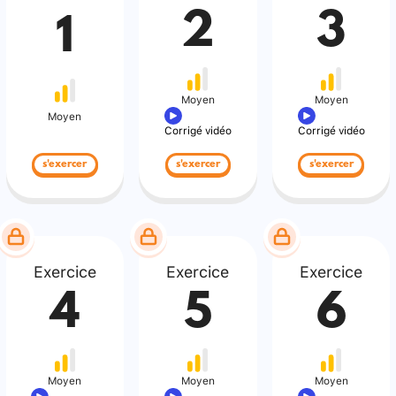
2
3
1
Moyen
Moyen
Moyen
Corrigé vidéo
Corrigé vidéo
s'exercer
s'exercer
s'exercer
Exercice
Exercice
Exercice
4
5
6
Moyen
Moyen
Moyen