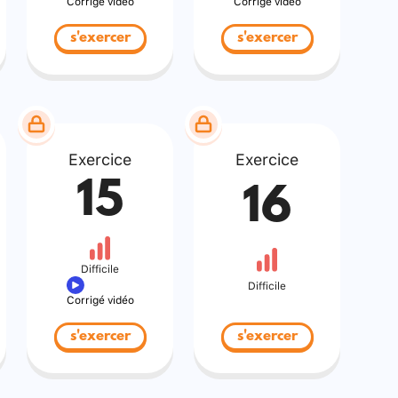
Corrigé vidéo
Corrigé vidéo
s'exercer
s'exercer
Exercice
Exercice
15
16
Difficile
Difficile
Corrigé vidéo
s'exercer
s'exercer