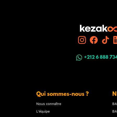
+212 6 888 73
Qui sommes-nous ?
N
Nous connaître
BA
L'équipe
BA