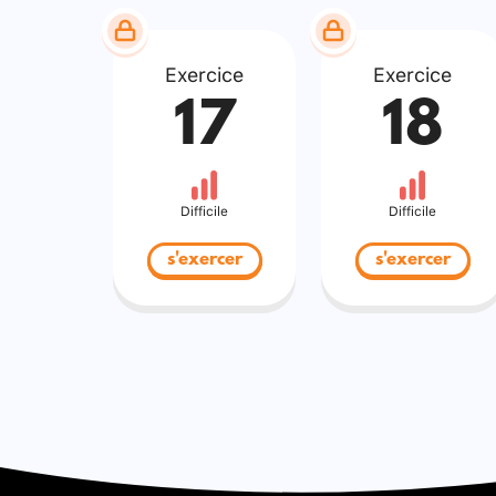
Exercice
Exercice
17
18
Difficile
Difficile
s'exercer
s'exercer