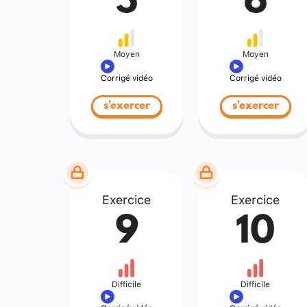
5
6
Moyen
Moyen
Corrigé vidéo
Corrigé vidéo
s'exercer
s'exercer
Exercice
Exercice
9
10
Difficile
Difficile