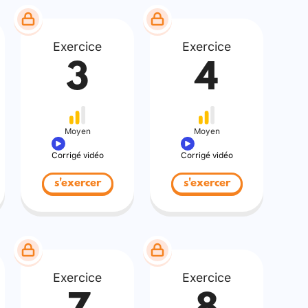
Exercice
Exercice
3
4
Moyen
Moyen
Corrigé vidéo
Corrigé vidéo
s'exercer
s'exercer
Exercice
Exercice