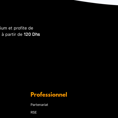
um et profite de
, à partir de
120 Dhs
Professionnel
Partenariat
RSE