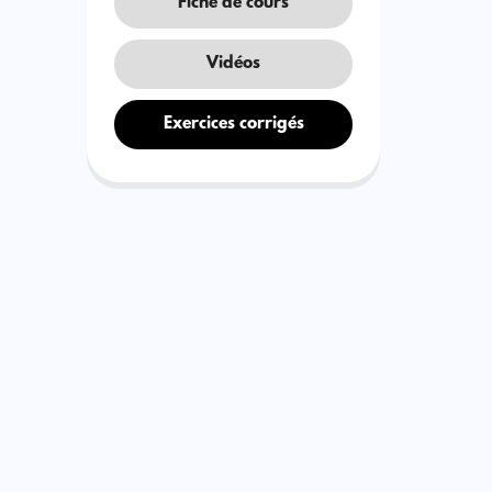
Fiche de cours
Vidéos
Exercices corrigés