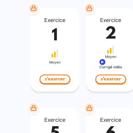
Exercice
Exercice
2
1
Moyen
Moyen
Corrigé vidéo
s'exercer
s'exercer
Exercice
Exercice