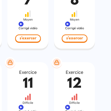
7
8
Moyen
Moyen
Corrigé vidéo
Corrigé vidéo
s'exercer
s'exercer
Exercice
Exercice
11
12
Difficile
Difficile