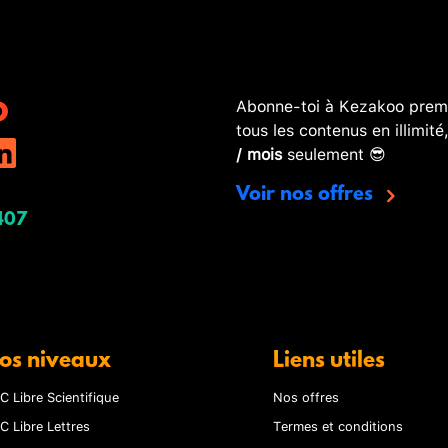
Abonne-toi à Kezakoo premi
tous les contenus en illimité
/ mois
seulement 😎
Voir nos offres
407
os niveaux
Liens utiles
C Libre Scientifique
Nos offres
C Libre Lettres
Termes et conditions