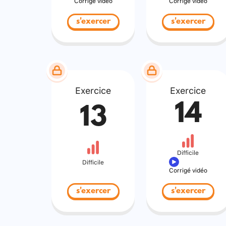
Corrigé vidéo
Corrigé vidéo
s'exercer
s'exercer
Exercice
Exercice
14
13
Difficile
Difficile
Corrigé vidéo
s'exercer
s'exercer