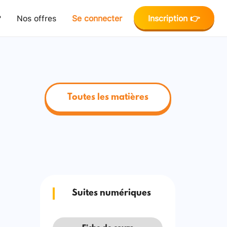
?
Nos offres
Se connecter
Inscription 👉
Toutes les matières
Suites numériques