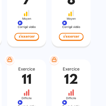
7
8
Moyen
Moyen
Corrigé vidéo
Corrigé vidéo
s'exercer
s'exercer
Exercice
Exercice
11
12
Difficile
Difficile