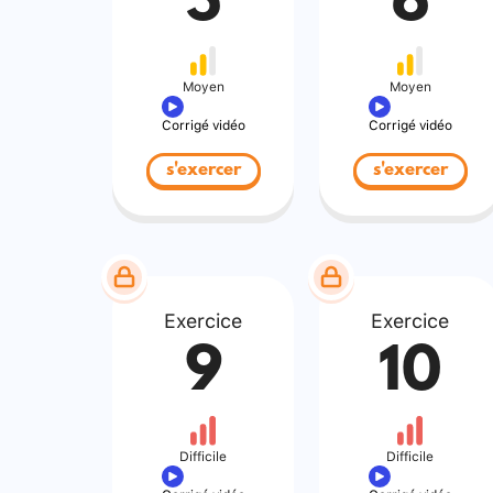
5
6
Moyen
Moyen
Corrigé vidéo
Corrigé vidéo
s'exercer
s'exercer
Exercice
Exercice
9
10
Difficile
Difficile