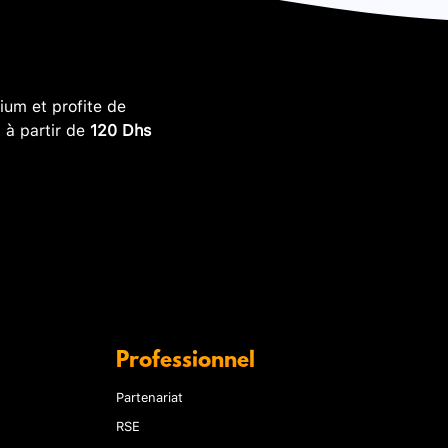
um et profite de
, à partir de
120 Dhs
Professionnel
Partenariat
RSE