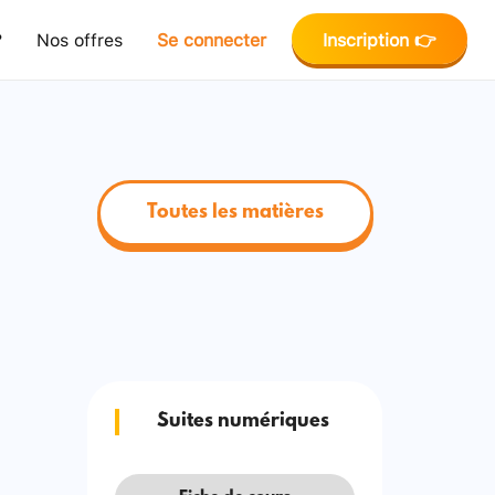
?
Nos offres
Se connecter
Inscription 👉
Toutes les matières
Suites numériques