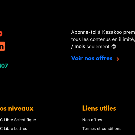
Abonne-toi à Kezakoo premi
tous les contenus en illimité
/ mois
seulement 😎
Voir nos offres
407
os niveaux
Liens utiles
C Libre Scientifique
Nos offres
C Libre Lettres
Termes et conditions