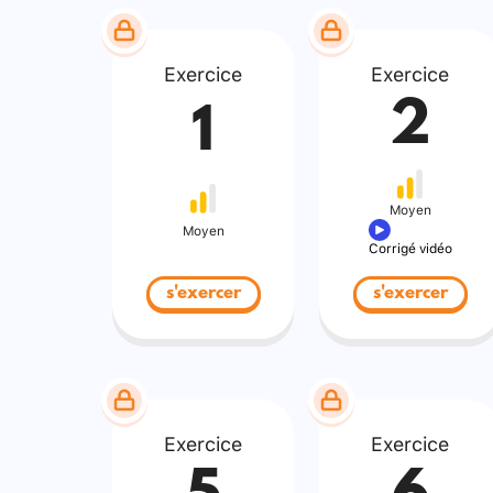
Exercice
Exercice
2
1
Moyen
Moyen
Corrigé vidéo
s'exercer
s'exercer
Exercice
Exercice