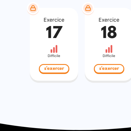
Exercice
Exercice
17
18
Difficile
Difficile
s'exercer
s'exercer