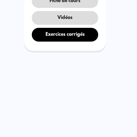
Fiche de cours
Vidéos
Exercices corrigés