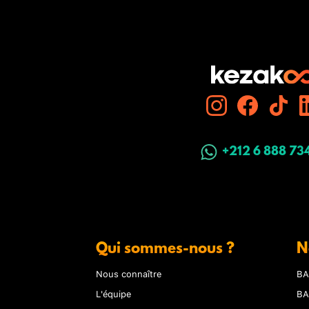
+212 6 888 73
Qui sommes-nous ?
N
Nous connaître
BA
L'équipe
BA