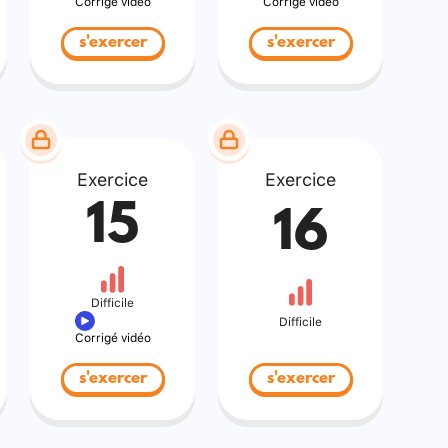
Corrigé vidéo
Corrigé vidéo
s'exercer
s'exercer
Exercice
Exercice
15
16
Difficile
Difficile
Corrigé vidéo
s'exercer
s'exercer