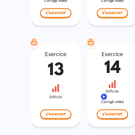
Corrigé vidéo
Corrigé vidéo
s'exercer
s'exercer
Exercice
Exercice
14
13
Difficile
Difficile
Corrigé vidéo
s'exercer
s'exercer