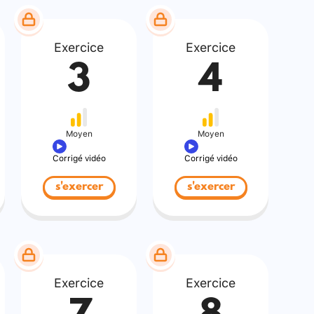
Exercice
Exercice
3
4
Moyen
Moyen
Corrigé vidéo
Corrigé vidéo
s'exercer
s'exercer
Exercice
Exercice