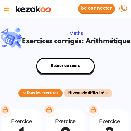
Se connecter
Maths
Exercices corrigés: Arithmétique
Retour au cours
Tous les exercices
Niveau de difficulté
Exercice
Exercice
Exercice