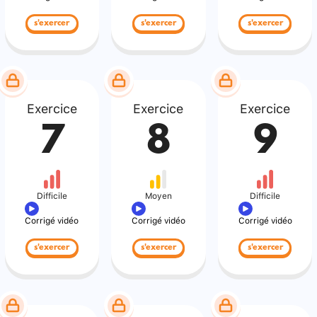
s'exercer
s'exercer
s'exercer
Exercice
Exercice
Exercice
7
8
9
Difficile
Moyen
Difficile
Corrigé vidéo
Corrigé vidéo
Corrigé vidéo
s'exercer
s'exercer
s'exercer