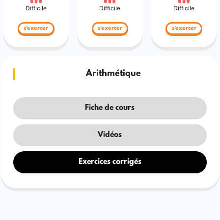
Difficile
Difficile
Difficile
s'exercer
s'exercer
s'exercer
Arithmétique
Fiche de cours
Vidéos
Exercices corrigés