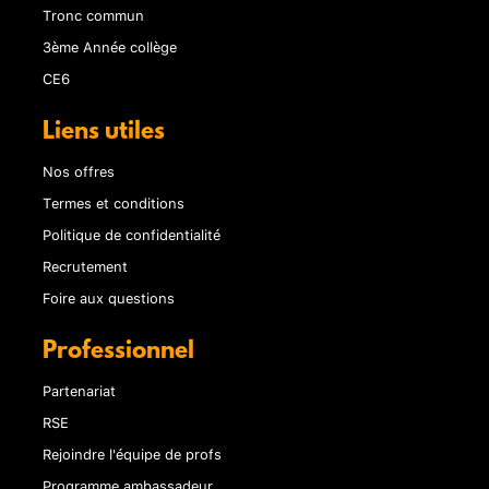
Tronc commun
3ème Année collège
CE6
Liens utiles
Nos offres
Termes et conditions
Politique de confidentialité
Recrutement
Foire aux questions
Professionnel
Partenariat
RSE
Rejoindre l'équipe de profs
Programme ambassadeur