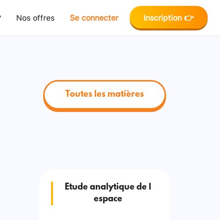
?
Nos offres
Se connecter
Inscription 👉
Toutes les matières
Etude analytique de l
espace