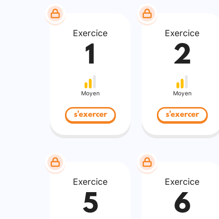
Exercice
Exercice
1
2
Moyen
Moyen
s'exercer
s'exercer
Exercice
Exercice
5
6