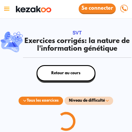
Se connecter
SVT
Exercices corrigés: la nature de
l'information génétique
Retour au cours
Tous les exercices
Niveau de difficulté