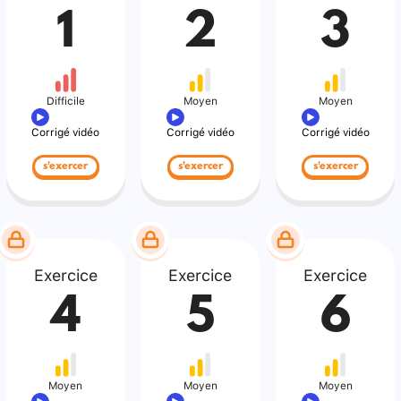
1
2
3
Difficile
Moyen
Moyen
Corrigé vidéo
Corrigé vidéo
Corrigé vidéo
s'exercer
s'exercer
s'exercer
Exercice
Exercice
Exercice
4
5
6
Moyen
Moyen
Moyen