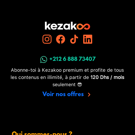
+212 6 888 73407
Abonne-toi à Kezakoo premium et profite de tous
les contenus en illimité, à partir de
120 Dhs / mois
seulement 😎
Voir nos offres
Qui sommes-nous ?