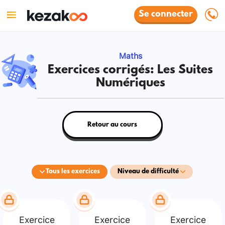
Se connecter
Maths
Exercices corrigés: Les Suites
Numériques
Retour au cours
Tous les exercices
Niveau de difficulté
Exercice
Exercice
Exercice