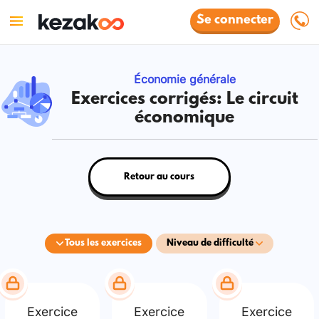
Se connecter
Économie générale
Exercices corrigés: Le circuit
économique
Retour au cours
Tous les exercices
Niveau de difficulté
Exercice
Exercice
Exercice