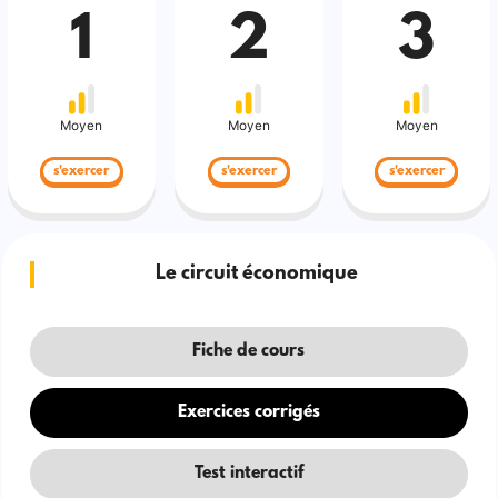
1
2
3
Moyen
Moyen
Moyen
s'exercer
s'exercer
s'exercer
Le circuit économique
Fiche de cours
Exercices corrigés
Test interactif