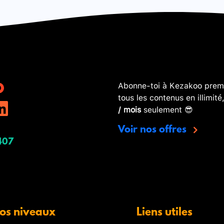
Abonne-toi à Kezakoo premi
tous les contenus en illimité
/ mois
seulement 😎
Voir nos offres
407
os niveaux
Liens utiles