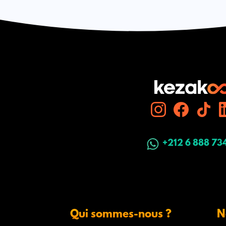
+212 6 888 73
Qui sommes-nous ?
N