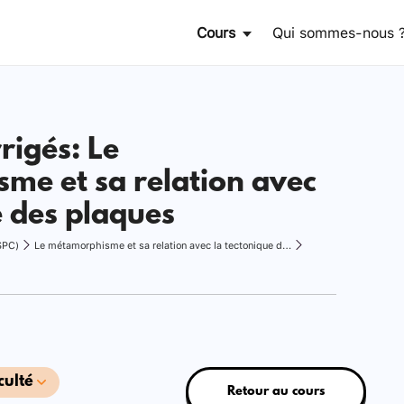
Cours
Qui sommes-nous 
rigés: Le
me et sa relation avec
e des plaques
SPC)
Le métamorphisme et sa relation avec la tectonique des plaques
culté
Retour au cours