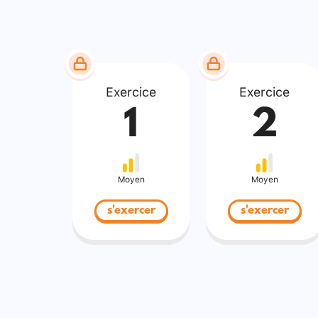
Exercice
Exercice
1
2
Moyen
Moyen
s'exercer
s'exercer