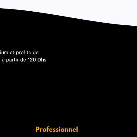
um et profite de
, à partir de
120 Dhs
Professionnel