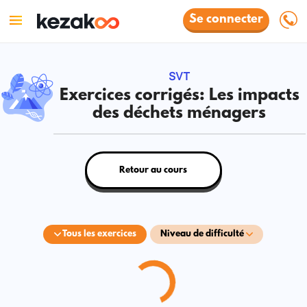
Se connecter
SVT
Exercices corrigés: Les impacts
des déchets ménagers
Retour au cours
Tous les exercices
Niveau de difficulté