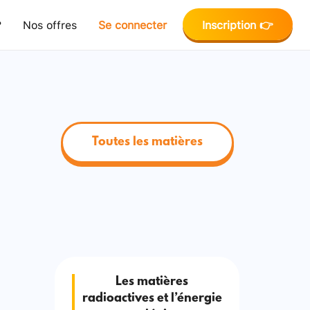
?
Nos offres
Se connecter
Inscription 👉
Toutes les matières
Les matières
radioactives et l’énergie