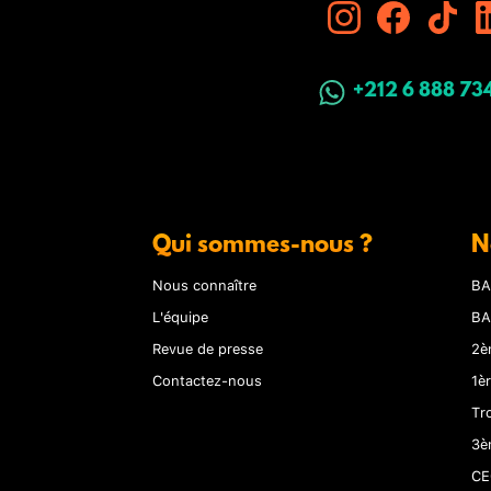
+212 6 888 73
Qui sommes-nous ?
N
Nous connaître
BA
L'équipe
BA
Revue de presse
2è
Contactez-nous
1è
Tr
3è
CE