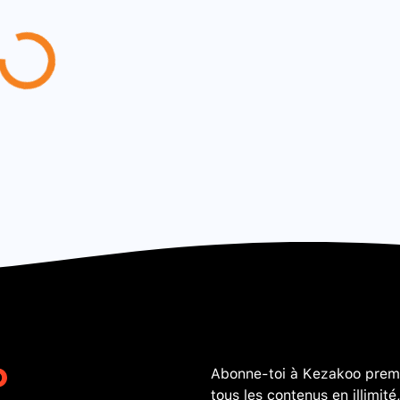
Abonne-toi à Kezakoo premi
tous les contenus en illimité