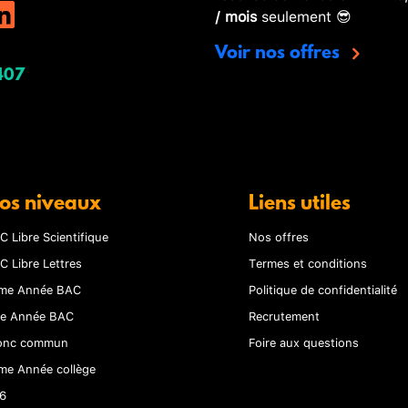
/ mois
seulement 😎
Voir nos offres
407
os niveaux
Liens utiles
C Libre Scientifique
Nos offres
C Libre Lettres
Termes et conditions
me Année BAC
Politique de confidentialité
re Année BAC
Recrutement
onc commun
Foire aux questions
me Année collège
6