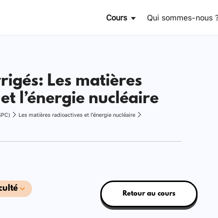
Cours
Qui sommes-nous 
rrigés: Les matières
et l’énergie nucléaire
SPC)
Les matières radioactives et l’énergie nucléaire
culté
Retour au cours