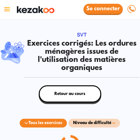
Se connecter
SVT
Exercices corrigés: Les ordures
ménagères issues de
l'utilisation des matières
organiques
Retour au cours
Tous les exercices
Niveau de difficulté