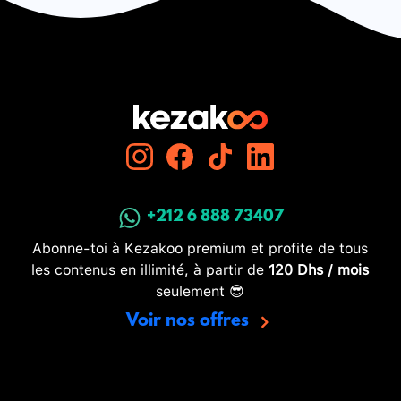
+212 6 888 73407
Abonne-toi à Kezakoo premium et profite de tous
les contenus en illimité, à partir de
120 Dhs / mois
seulement 😎
Voir nos offres