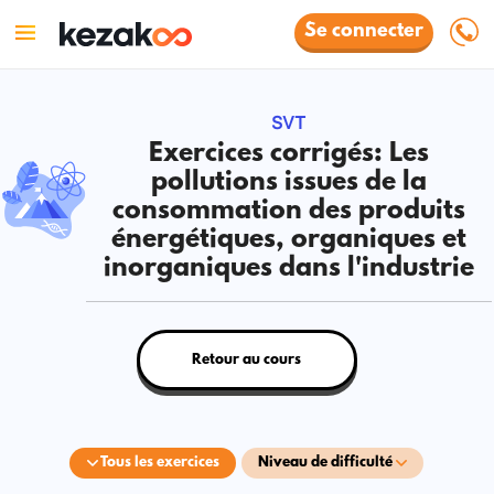
Se connecter
SVT
Exercices corrigés: Les
pollutions issues de la
consommation des produits
énergétiques, organiques et
inorganiques dans l'industrie
Retour au cours
Tous les exercices
Niveau de difficulté