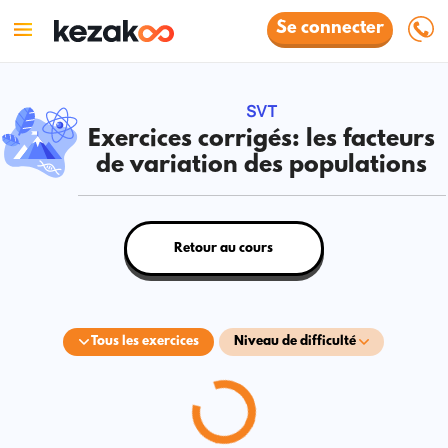
Se connecter
SVT
Exercices corrigés: les facteurs
de variation des populations
Retour au cours
Tous les exercices
Niveau de difficulté