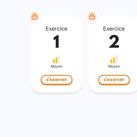
Exercice
Exercice
1
2
Moyen
Moyen
s'exercer
s'exercer