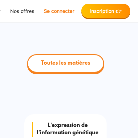
?
Nos offres
Se connecter
Inscription 👉
Toutes les matières
L'expression de
l'information génétique