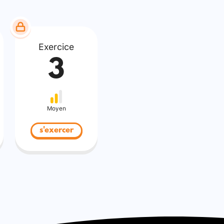
Exercice
3
Moyen
s'exercer