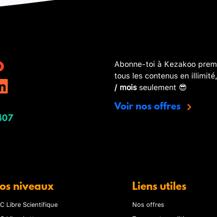
Abonne-toi à Kezakoo premi
tous les contenus en illimité
/ mois
seulement 😎
Voir nos offres
407
os niveaux
Liens utiles
C Libre Scientifique
Nos offres