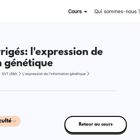
Cours
Qui sommes-nous 
rigés: l'expression de
n génétique
SVT (SM)
L'expression de l'information génétique
culté
Retour au cours