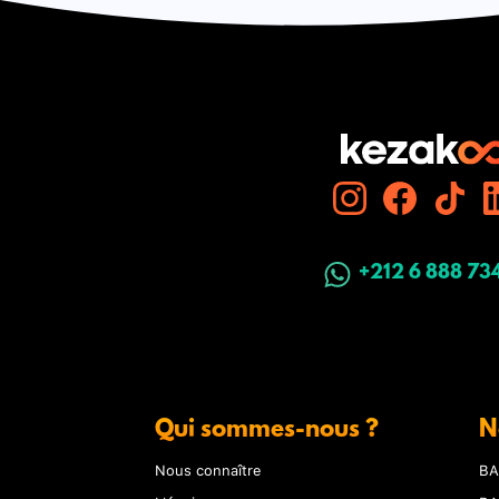
+212 6 888 73
Qui sommes-nous ?
N
Nous connaître
BA