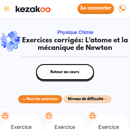
Se connecter
Physique Chimie
Exercices corrigés: L'atome et la
mécanique de Newton
Retour au cours
Tous les exercices
Niveau de difficulté
Exercice
Exercice
Exercice