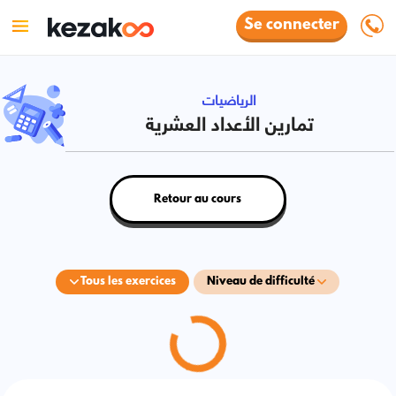
Se connecter
الرياضيات
تمارين الأعداد العشرية
Retour au cours
Tous les exercices
Niveau de difficulté