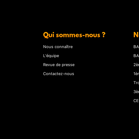
Qui sommes-nous ?
N
Nous connaître
BA
L'équipe
BA
Revue de presse
2è
Contactez-nous
1è
Tr
3è
CE