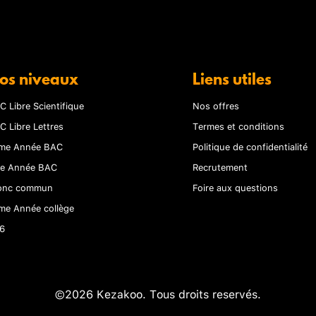
os niveaux
Liens utiles
C Libre Scientifique
Nos offres
C Libre Lettres
Termes et conditions
me Année BAC
Politique de confidentialité
re Année BAC
Recrutement
onc commun
Foire aux questions
me Année collège
6
©2026 Kezakoo. Tous droits reservés.