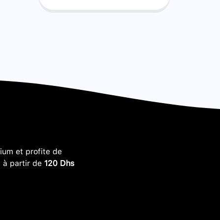
um et profite de
, à partir de
120 Dhs