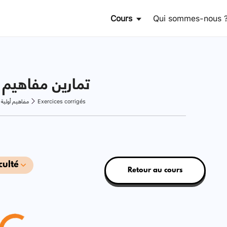
Cours
Qui sommes-nous 
تمارين مفاهيم 
مفاهيم أولية 
Exercices corrigés
culté
Retour au cours