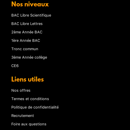
Nos niveaux
BAC Libre Scientifique
BAC Libre Lettres
2ème Année BAC
1ère Année BAC
Tronc commun
3ème Année collège
CE6
Liens utiles
Nos offres
Termes et conditions
Politique de confidentialité
Recrutement
Foire aux questions