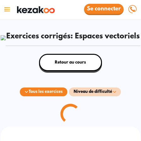
Se connecter
Exercices corrigés: Espaces vectoriels
Retour au cours
Tous les exercices
Niveau de difficulté