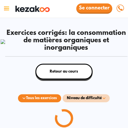
Se connecter
Exercices corrigés: la consommation
de matières organiques et
inorganiques
Retour au cours
Tous les exercices
Niveau de difficulté