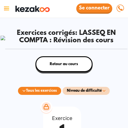
Se connecter
Exercices corrigés: LASSEQ EN
COMPTA : Révision des cours
Retour au cours
Tous les exercices
Niveau de difficulté
Exercice