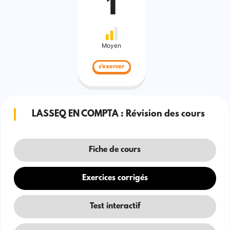
1
Moyen
s'exercer
LASSEQ EN COMPTA : Révision des cours
Fiche de cours
Exercices corrigés
Test interactif