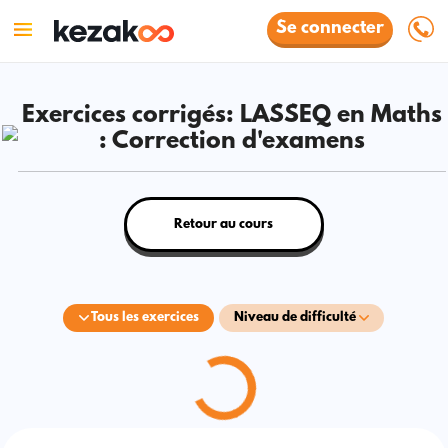
Se connecter
Exercices corrigés: LASSEQ en Maths
: Correction d'examens
Retour au cours
Tous les exercices
Niveau de difficulté