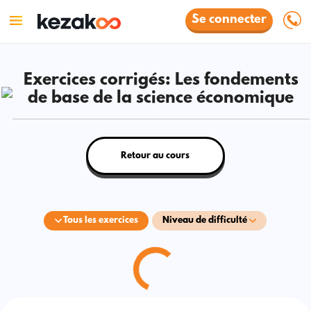
Se connecter
Exercices corrigés: Les fondements
de base de la science économique
Retour au cours
Tous les exercices
Niveau de difficulté