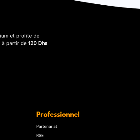
um et profite de
, à partir de
120 Dhs
Professionnel
Partenariat
RSE