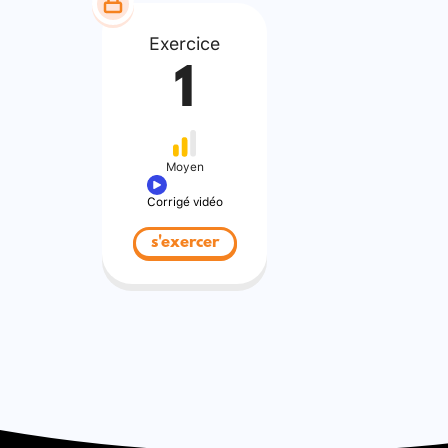
Exercice
1
Moyen
Corrigé vidéo
s'exercer