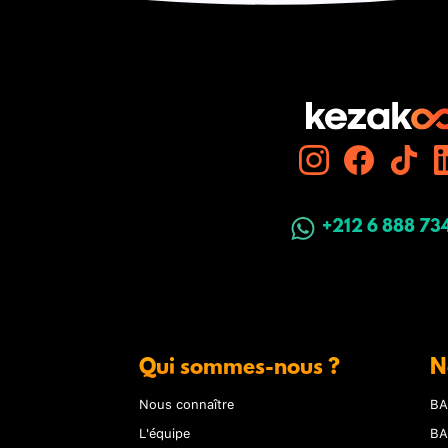
+212 6 888 73
Qui sommes-nous ?
N
Nous connaître
BA
L'équipe
BA