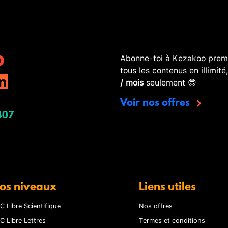
Abonne-toi à Kezakoo premi
tous les contenus en illimité
/ mois
seulement 😎
Voir nos offres
407
os niveaux
Liens utiles
C Libre Scientifique
Nos offres
C Libre Lettres
Termes et conditions