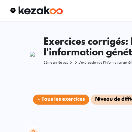
Exercices corrigés:
l'information géné
2ème année bac
L'expression de l'information génét
Tous les exercices
Niveau de diffi