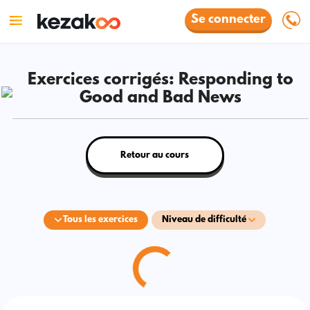
Se connecter
Exercices corrigés: Responding to
Good and Bad News
Retour au cours
Tous les exercices
Niveau de difficulté