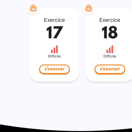
Exercice
Exercice
17
18
Difficile
Difficile
s'exercer
s'exercer