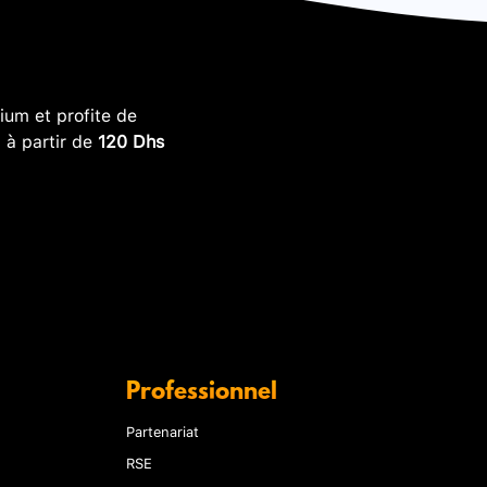
um et profite de
, à partir de
120 Dhs
Professionnel
Partenariat
RSE