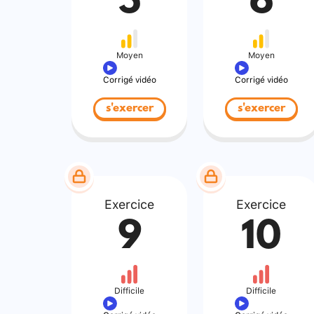
5
6
Moyen
Moyen
Corrigé vidéo
Corrigé vidéo
s'exercer
s'exercer
Exercice
Exercice
9
10
Difficile
Difficile