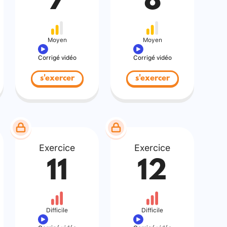
7
8
Moyen
Moyen
Corrigé vidéo
Corrigé vidéo
s'exercer
s'exercer
Exercice
Exercice
11
12
Difficile
Difficile