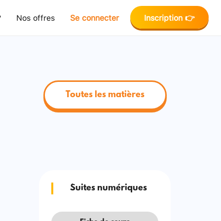
?
Nos offres
Se connecter
Inscription 👉
Toutes les matières
Suites numériques