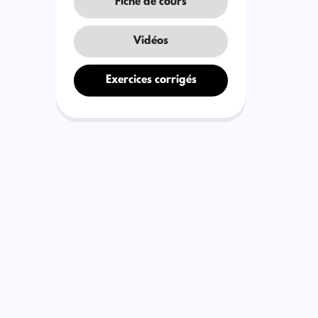
Fiche de cours
Vidéos
Exercices corrigés