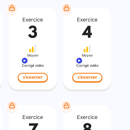
Exercice
Exercice
3
4
Moyen
Moyen
Corrigé vidéo
Corrigé vidéo
s'exercer
s'exercer
Exercice
Exercice