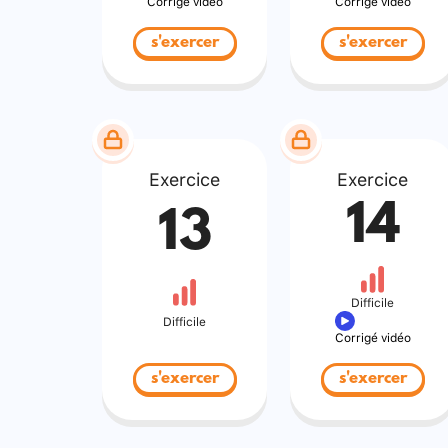
Corrigé vidéo
Corrigé vidéo
s'exercer
s'exercer
Exercice
Exercice
14
13
Difficile
Difficile
Corrigé vidéo
s'exercer
s'exercer