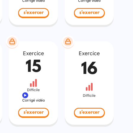
Corrigé vidéo
Corrigé vidéo
s'exercer
s'exercer
Exercice
Exercice
15
16
Difficile
Difficile
Corrigé vidéo
s'exercer
s'exercer