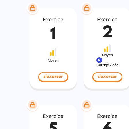
Exercice
Exercice
2
1
Moyen
Moyen
Corrigé vidéo
s'exercer
s'exercer
Exercice
Exercice