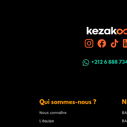
+212 6 888 73
Qui sommes-nous ?
N
Nous connaître
BA
L'équipe
BA