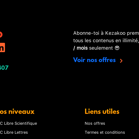
Abonne-toi à Kezakoo premi
tous les contenus en illimité
/ mois
seulement 😎
Voir nos offres
407
os niveaux
Liens utiles
C Libre Scientifique
Nos offres
C Libre Lettres
Termes et conditions