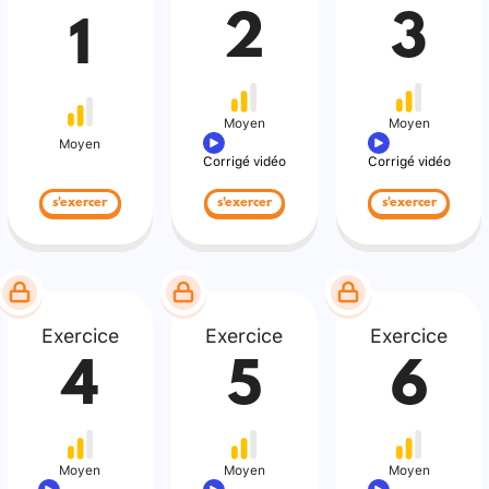
2
3
1
Moyen
Moyen
Moyen
Corrigé vidéo
Corrigé vidéo
s'exercer
s'exercer
s'exercer
Exercice
Exercice
Exercice
4
5
6
Moyen
Moyen
Moyen