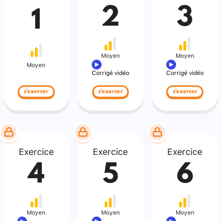
2
3
1
Moyen
Moyen
Moyen
Corrigé vidéo
Corrigé vidéo
s'exercer
s'exercer
s'exercer
Exercice
Exercice
Exercice
4
5
6
Moyen
Moyen
Moyen