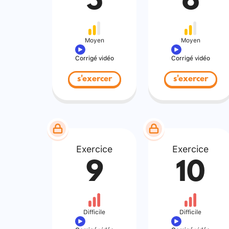
5
6
Moyen
Moyen
Corrigé vidéo
Corrigé vidéo
s'exercer
s'exercer
Exercice
Exercice
9
10
Difficile
Difficile