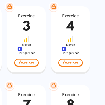
Exercice
Exercice
3
4
Moyen
Moyen
Corrigé vidéo
Corrigé vidéo
s'exercer
s'exercer
Exercice
Exercice