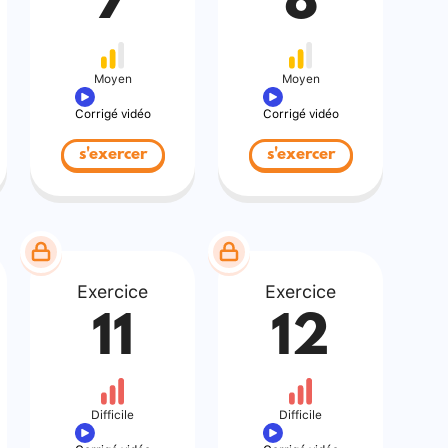
7
8
Moyen
Moyen
Corrigé vidéo
Corrigé vidéo
s'exercer
s'exercer
Exercice
Exercice
11
12
Difficile
Difficile