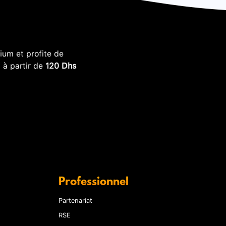
um et profite de
, à partir de
120 Dhs
Professionnel
Partenariat
RSE