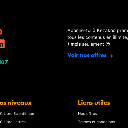
Abonne-toi à Kezakoo premi
tous les contenus en illimité
/ mois
seulement 😎
Voir nos offres
407
os niveaux
Liens utiles
C Libre Scientifique
Nos offres
C Libre Lettres
Termes et conditions