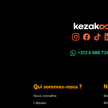
+212 6 888 73
Qui sommes-nous ?
N
Nous connaître
BA
L'équipe
BA