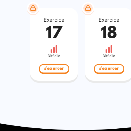
Exercice
Exercice
17
18
Difficile
Difficile
s'exercer
s'exercer