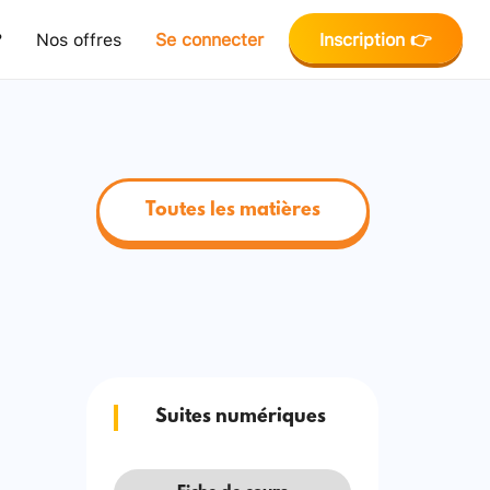
?
Nos offres
Se connecter
Inscription 👉
Toutes les matières
Suites numériques