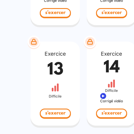
Corrigé vidéo
Corrigé vidéo
s'exercer
s'exercer
Exercice
Exercice
14
13
Difficile
Difficile
Corrigé vidéo
s'exercer
s'exercer