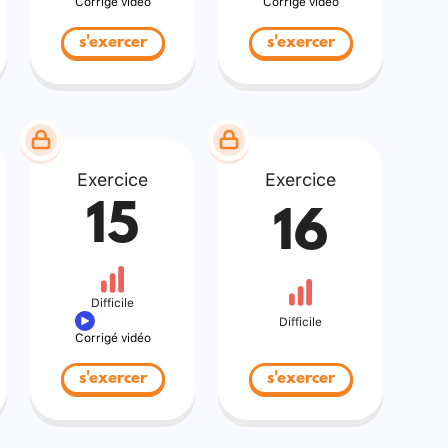
Corrigé vidéo
Corrigé vidéo
s'exercer
s'exercer
Exercice
Exercice
15
16
Difficile
Difficile
Corrigé vidéo
s'exercer
s'exercer