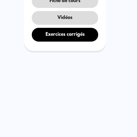
Fiche de cours
Vidéos
Exercices corrigés