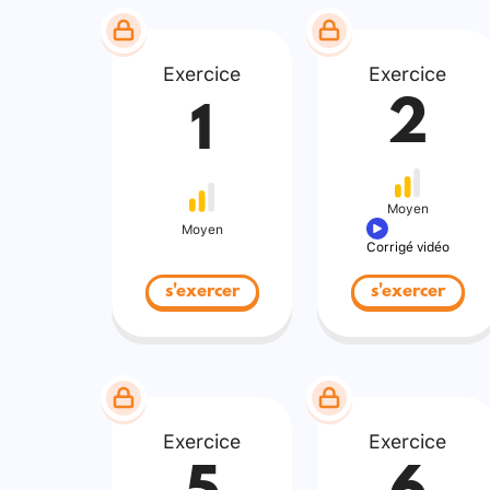
Exercice
Exercice
2
1
Moyen
Moyen
Corrigé vidéo
s'exercer
s'exercer
Exercice
Exercice