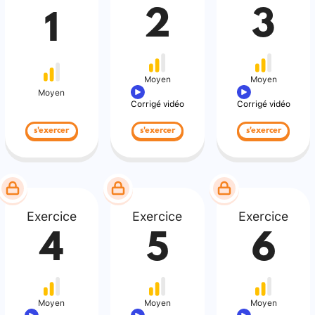
2
3
1
Moyen
Moyen
Moyen
Corrigé vidéo
Corrigé vidéo
s'exercer
s'exercer
s'exercer
Exercice
Exercice
Exercice
4
5
6
Moyen
Moyen
Moyen