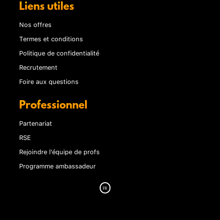
Liens utiles
Nos offres
Termes et conditions
Politique de confidentialité
Recrutement
Foire aux questions
Professionnel
Partenariat
RSE
Rejoindre l'équipe de profs
Programme ambassadeur