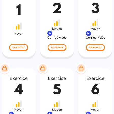
2
3
1
Moyen
Moyen
Moyen
Corrigé vidéo
Corrigé vidéo
s'exercer
s'exercer
s'exercer
Exercice
Exercice
Exercice
4
5
6
Moyen
Moyen
Moyen