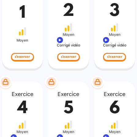
2
3
1
Moyen
Moyen
Moyen
Corrigé vidéo
Corrigé vidéo
s'exercer
s'exercer
s'exercer
Exercice
Exercice
Exercice
4
5
6
Moyen
Moyen
Moyen