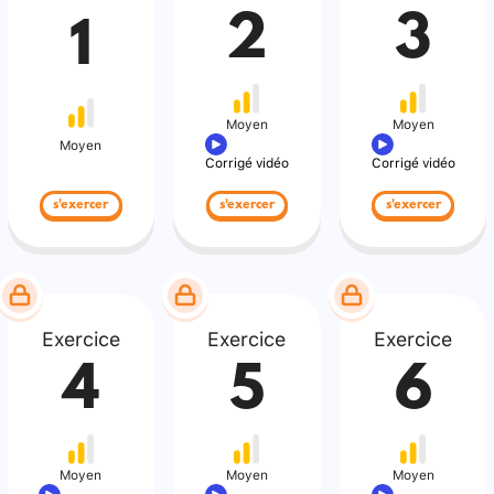
2
3
1
Moyen
Moyen
Moyen
Corrigé vidéo
Corrigé vidéo
s'exercer
s'exercer
s'exercer
Exercice
Exercice
Exercice
4
5
6
Moyen
Moyen
Moyen