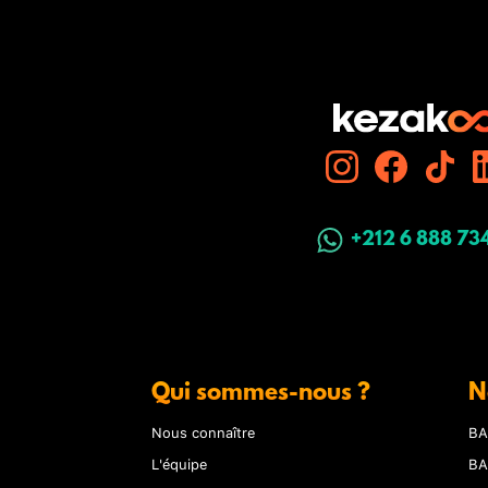
+212 6 888 73
Qui sommes-nous ?
N
Nous connaître
BA
L'équipe
BA