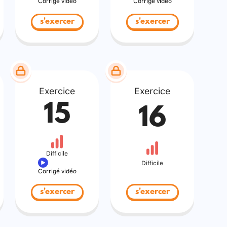
Corrigé vidéo
Corrigé vidéo
s'exercer
s'exercer
Exercice
Exercice
15
16
Difficile
Difficile
Corrigé vidéo
s'exercer
s'exercer