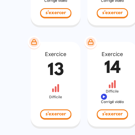
Corrigé vidéo
Corrigé vidéo
s'exercer
s'exercer
Exercice
Exercice
14
13
Difficile
Difficile
Corrigé vidéo
s'exercer
s'exercer