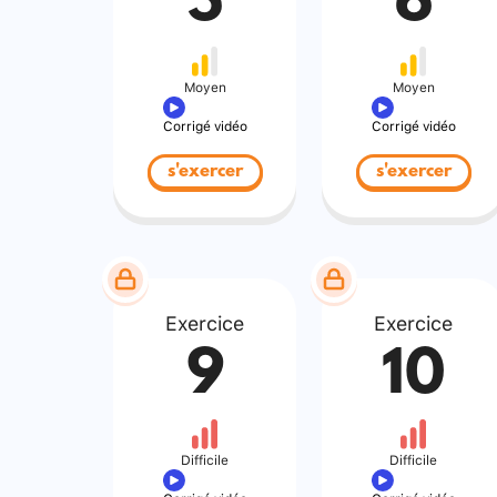
5
6
Moyen
Moyen
Corrigé vidéo
Corrigé vidéo
s'exercer
s'exercer
Exercice
Exercice
9
10
Difficile
Difficile