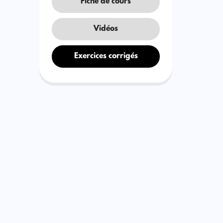
Fiche de cours
Vidéos
Exercices corrigés