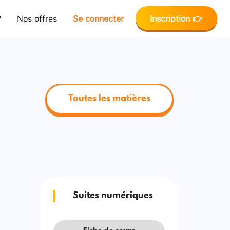
?
Nos offres
Se connecter
Inscription 👉
Toutes les matières
Suites numériques