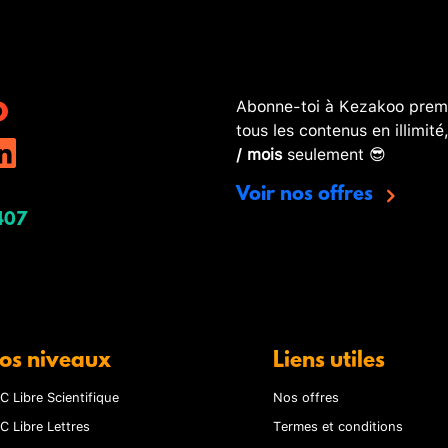
Abonne-toi à Kezakoo premi
tous les contenus en illimité
/ mois
seulement 😎
Voir nos offres
407
os niveaux
Liens utiles
C Libre Scientifique
Nos offres
C Libre Lettres
Termes et conditions