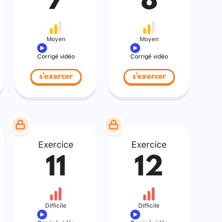
7
8
Moyen
Moyen
Corrigé vidéo
Corrigé vidéo
s'exercer
s'exercer
Exercice
Exercice
11
12
Difficile
Difficile