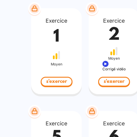
Exercice
Exercice
2
1
Moyen
Moyen
Corrigé vidéo
s'exercer
s'exercer
Exercice
Exercice