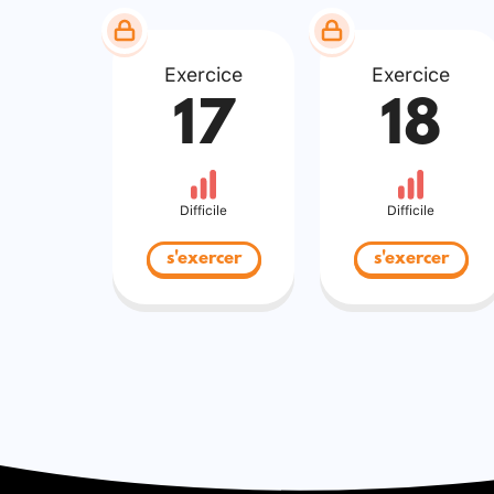
Exercice
Exercice
17
18
Difficile
Difficile
s'exercer
s'exercer