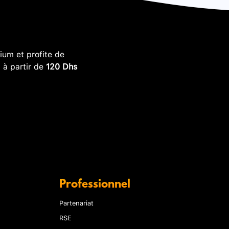
um et profite de
, à partir de
120 Dhs
Professionnel
Partenariat
RSE