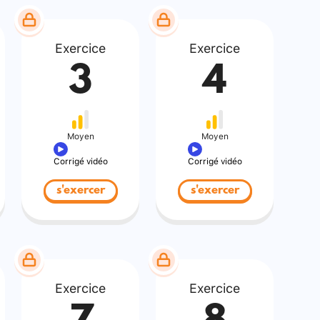
Exercice
Exercice
3
4
Moyen
Moyen
Corrigé vidéo
Corrigé vidéo
s'exercer
s'exercer
Exercice
Exercice