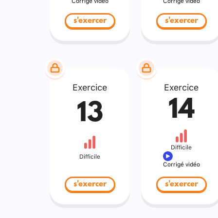
Corrigé vidéo
Corrigé vidéo
s'exercer
s'exercer
Exercice
Exercice
14
13
Difficile
Difficile
Corrigé vidéo
s'exercer
s'exercer