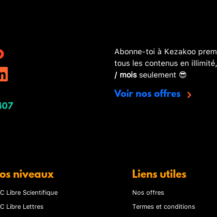
Abonne-toi à Kezakoo premi
tous les contenus en illimité
/ mois
seulement 😎
Voir nos offres
407
os niveaux
Liens utiles
C Libre Scientifique
Nos offres
C Libre Lettres
Termes et conditions