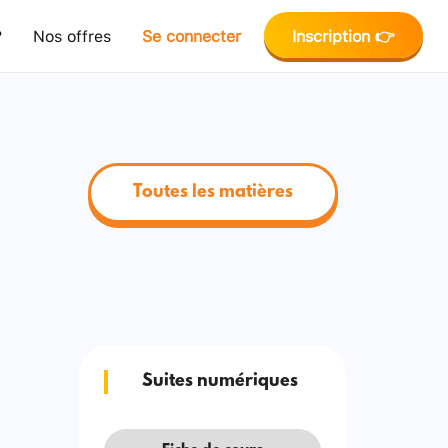
?
Nos offres
Se connecter
Inscription 👉
Toutes les matières
Suites numériques