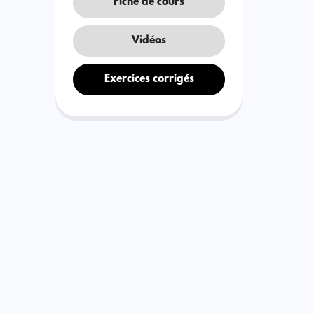
Fiche de cours
Vidéos
Exercices corrigés