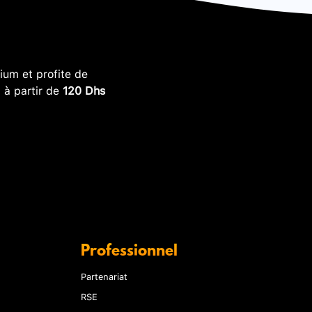
um et profite de
, à partir de
120 Dhs
Professionnel
Partenariat
RSE