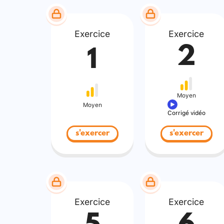
Exercice
Exercice
2
1
Moyen
Moyen
Corrigé vidéo
s'exercer
s'exercer
Exercice
Exercice