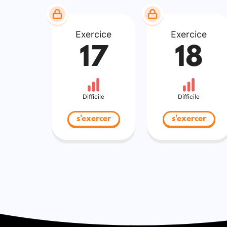
Exercice
Exercice
17
18
Difficile
Difficile
s'exercer
s'exercer