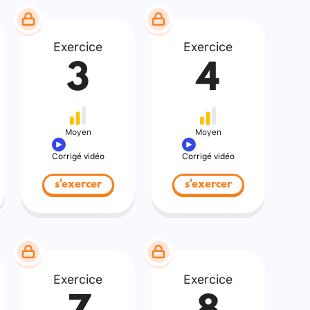
Exercice
Exercice
3
4
Moyen
Moyen
Corrigé vidéo
Corrigé vidéo
s'exercer
s'exercer
Exercice
Exercice