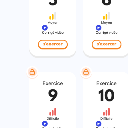
5
6
Moyen
Moyen
Corrigé vidéo
Corrigé vidéo
s'exercer
s'exercer
Exercice
Exercice
9
10
Difficile
Difficile