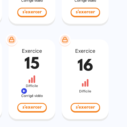
Corrigé vidéo
Corrigé vidéo
s'exercer
s'exercer
Exercice
Exercice
15
16
Difficile
Difficile
Corrigé vidéo
s'exercer
s'exercer