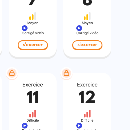
7
8
Moyen
Moyen
Corrigé vidéo
Corrigé vidéo
s'exercer
s'exercer
Exercice
Exercice
11
12
Difficile
Difficile