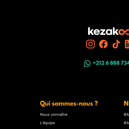
+212 6 888 73
Qui sommes-nous ?
N
Nous connaître
BA
L'équipe
BA