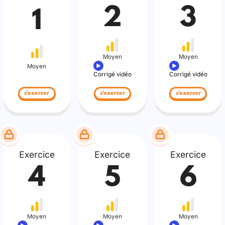
2
3
1
Moyen
Moyen
Moyen
Corrigé vidéo
Corrigé vidéo
s'exercer
s'exercer
s'exercer
Exercice
Exercice
Exercice
4
5
6
Moyen
Moyen
Moyen