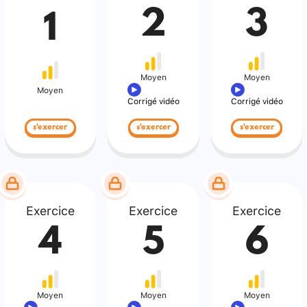
2
3
1
Moyen
Moyen
Moyen
Corrigé vidéo
Corrigé vidéo
s'exercer
s'exercer
s'exercer
Exercice
Exercice
Exercice
4
5
6
Moyen
Moyen
Moyen