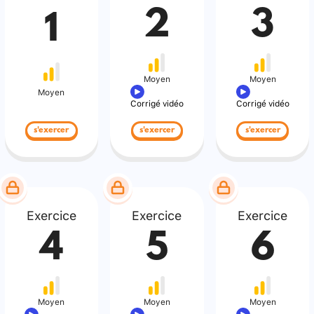
2
3
1
Moyen
Moyen
Moyen
Corrigé vidéo
Corrigé vidéo
s'exercer
s'exercer
s'exercer
Exercice
Exercice
Exercice
4
5
6
Moyen
Moyen
Moyen