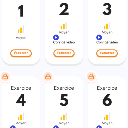
2
3
1
Moyen
Moyen
Moyen
Corrigé vidéo
Corrigé vidéo
s'exercer
s'exercer
s'exercer
Exercice
Exercice
Exercice
4
5
6
Moyen
Moyen
Moyen