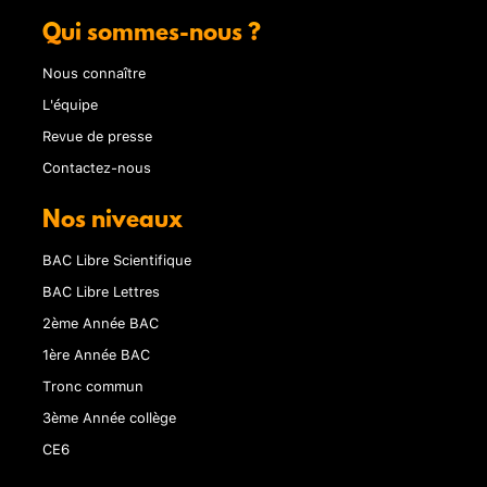
Qui sommes-nous ?
Nous connaître
L'équipe
Revue de presse
Contactez-nous
Nos niveaux
BAC Libre Scientifique
BAC Libre Lettres
2ème Année BAC
1ère Année BAC
Tronc commun
3ème Année collège
CE6