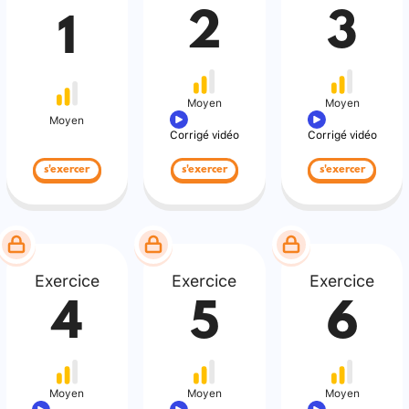
2
3
1
Moyen
Moyen
Moyen
Corrigé vidéo
Corrigé vidéo
s'exercer
s'exercer
s'exercer
Exercice
Exercice
Exercice
4
5
6
Moyen
Moyen
Moyen