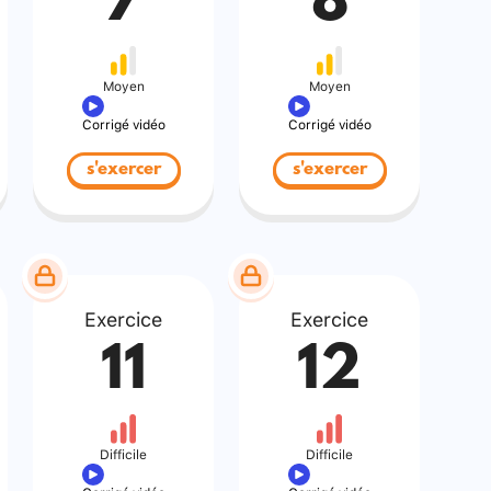
7
8
Moyen
Moyen
Corrigé vidéo
Corrigé vidéo
s'exercer
s'exercer
Exercice
Exercice
11
12
Difficile
Difficile