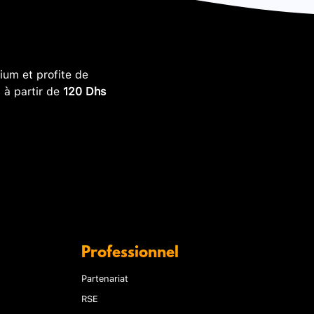
um et profite de
, à partir de
120 Dhs
Professionnel
Partenariat
RSE