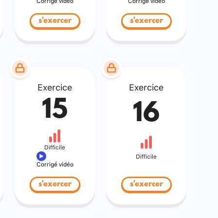
Corrigé vidéo
Corrigé vidéo
s'exercer
s'exercer
Exercice
Exercice
15
16
Difficile
Difficile
Corrigé vidéo
s'exercer
s'exercer