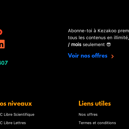
Abonne-toi à Kezakoo premi
tous les contenus en illimité
/ mois
seulement 😎
Voir nos offres
407
os niveaux
Liens utiles
C Libre Scientifique
Nos offres
C Libre Lettres
Termes et conditions