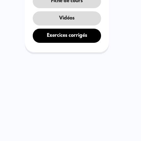
Fiche de cours
Vidéos
Exercices corrigés