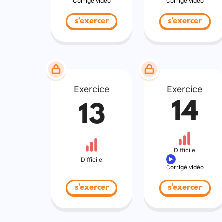
Corrigé vidéo
Corrigé vidéo
s'exercer
s'exercer
Exercice
Exercice
14
13
Difficile
Difficile
Corrigé vidéo
s'exercer
s'exercer