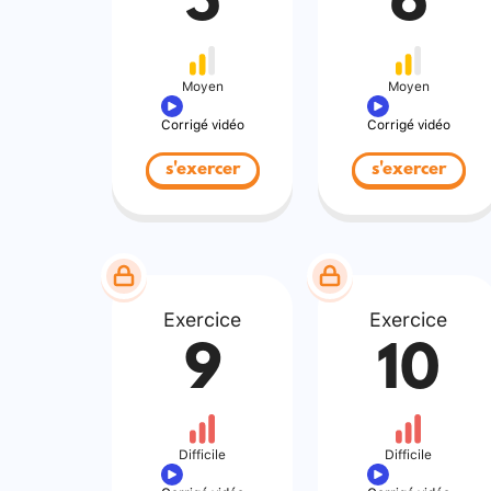
5
6
Moyen
Moyen
Corrigé vidéo
Corrigé vidéo
s'exercer
s'exercer
Exercice
Exercice
9
10
Difficile
Difficile