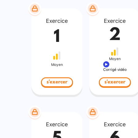
Exercice
Exercice
2
1
Moyen
Moyen
Corrigé vidéo
s'exercer
s'exercer
Exercice
Exercice