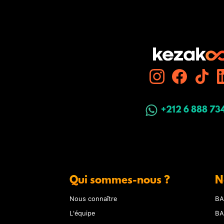
+212 6 888 73
Qui sommes-nous ?
N
Nous connaître
BA
L'équipe
BA