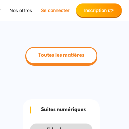
?
Nos offres
Se connecter
Inscription 👉
Toutes les matières
Suites numériques