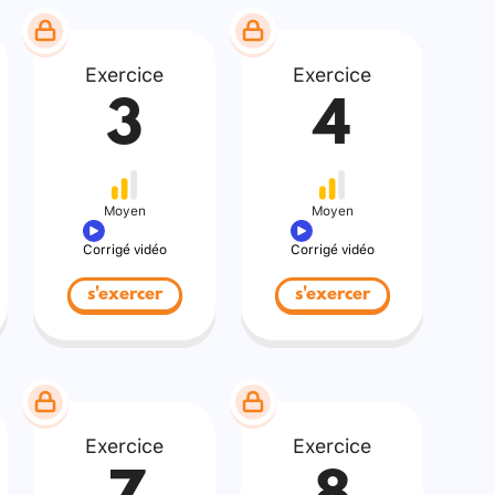
Exercice
Exercice
3
4
Moyen
Moyen
Corrigé vidéo
Corrigé vidéo
s'exercer
s'exercer
Exercice
Exercice