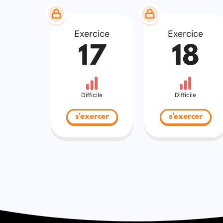
Exercice
Exercice
17
18
Difficile
Difficile
s'exercer
s'exercer