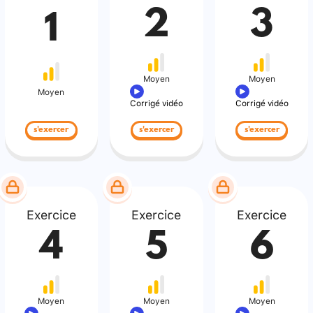
2
3
1
Moyen
Moyen
Moyen
Corrigé vidéo
Corrigé vidéo
s'exercer
s'exercer
s'exercer
Exercice
Exercice
Exercice
4
5
6
Moyen
Moyen
Moyen